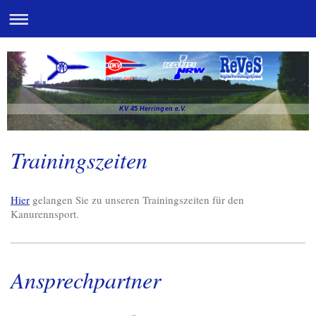
KV 45 Herringen e.V.
Trainingszeiten
Hier
gelangen Sie zu unseren Trainingszeiten für den
Kanurennsport.
Ansprechpartner